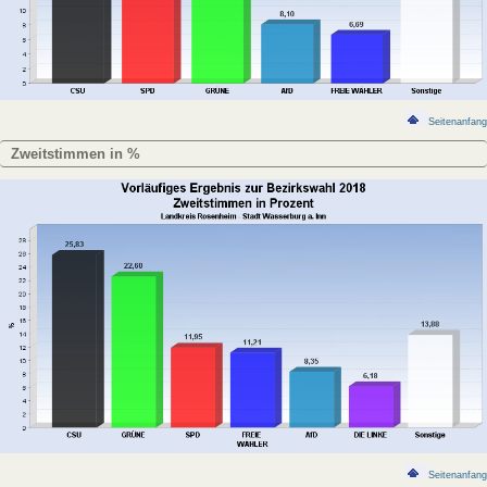
Seitenanfang
Zweitstimmen in %
Seitenanfang