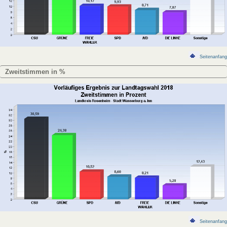
Seitenanfang
Zweitstimmen in %
Seitenanfang