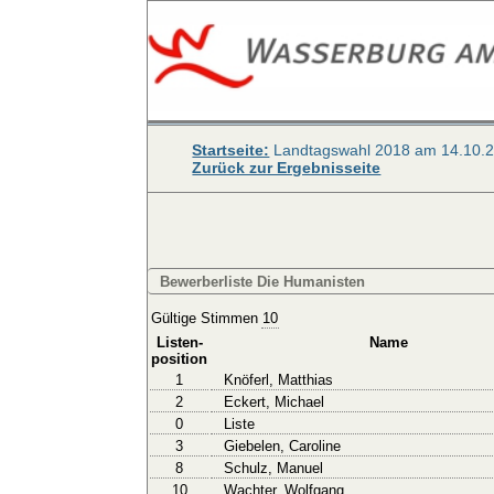
Startseite:
Landtagswahl 2018 am 14.10.
Zurück zur Ergebnisseite
Bewerberliste Die Humanisten
Gültige Stimmen
10
Listen-
Name
position
1
Knöferl, Matthias
2
Eckert, Michael
0
Liste
3
Giebelen, Caroline
8
Schulz, Manuel
10
Wachter, Wolfgang