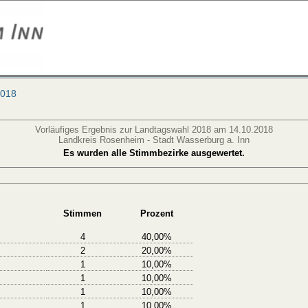
2018
Vorläufiges Ergebnis zur Landtagswahl 2018 am 14.10.2018
Landkreis Rosenheim - Stadt Wasserburg a. Inn
Es wurden alle Stimmbezirke ausgewertet.
Stimmen
Prozent
4
40,00%
2
20,00%
1
10,00%
1
10,00%
1
10,00%
1
10,00%