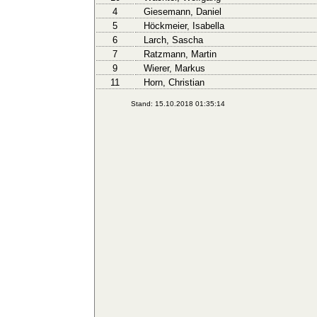
4
Giesemann, Daniel
5
Höckmeier, Isabella
6
Larch, Sascha
7
Ratzmann, Martin
9
Wierer, Markus
11
Horn, Christian
Stand: 15.10.2018 01:35:14